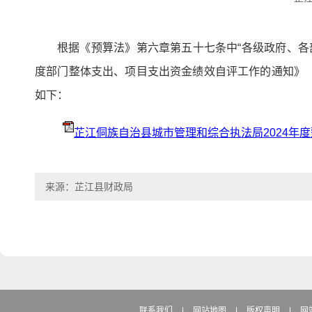
根据《预算法》第六章第五十七条中“各级政府、各
度部门整体支出、项目支出资金绩效自评工作的通知》（芷
如下：
芷江侗族自治县城市管理和综合执法局2024年
来源：芷江县财政局
联系我们
|
网站地图
|
版权声明
|
网