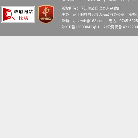
版权所有：芷江侗族自治县人民政府
主办：芷江侗族自治县人民政府办公室
承办
邮箱：zjdzzwb@163.com
电话：0745-6
湘ICP备13003842号-1
湘公网安备 4312280