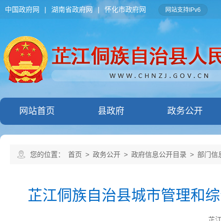
中国政府网
|
湖南省政府网
|
怀化市政府网
网站支持IPv6
网站首页
县政府
政务公开
您的位置：
首页
>
政务公开
>
政府信息公开目录
>
部门信
芷江侗族自治县城市管理和综
芷