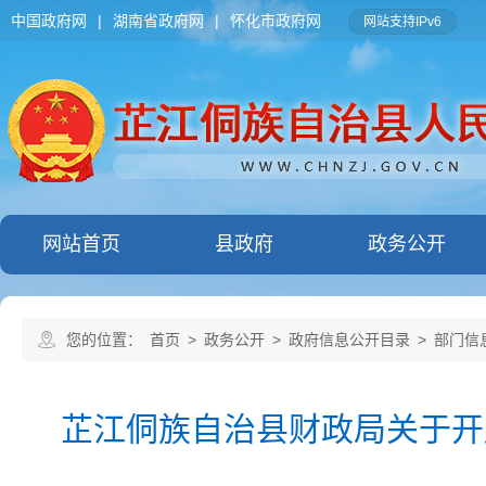
中国政府网
|
湖南省政府网
|
怀化市政府网
网站支持IPv6
网站首页
县政府
政务公开
您的位置：
首页
>
政务公开
>
政府信息公开目录
>
部门信
芷江侗族自治县财政局关于开