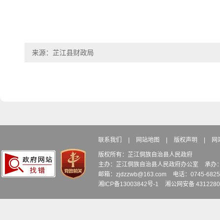
来源：芷江县财政局
联系我们
|
网站地图
|
版权声明
|
网
版权所有：芷江侗族自治县人民政府
主办：芷江侗族自治县人民政府办公室
承办
邮箱：zjdzzwb@163.com
电话：0745-6
湘ICP备13003842号-1
湘公网安备 4312280