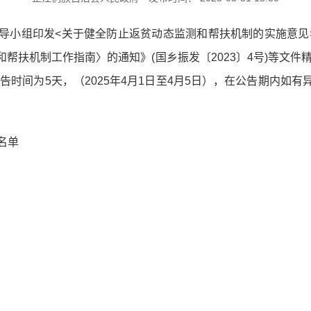
小组印发<关于健全防止返贫动态监测和帮扶机制的实施意见>的通
帮扶机制工作指南〉的通知》(国乡振发〔2023〕4号)等文件
告时间为5天，（2025年4月1日至4月5日），在公告期内如
名单
芷江侗