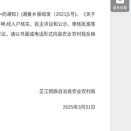
县长信箱
知》(湘委乡振组发〔2021]1号)、《关于
精神,经入户核实、民主评议和公示、审核批准等
有异议，请以书面或电话形式向县农业农村局反映
族自治县农业农村局
2025年3月31日