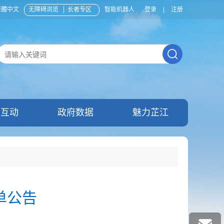
繁體中文
无障碍浏览
长者专区
智能机器人
登录
|
注册
民互动
政府数据
魅力芷江
单公告