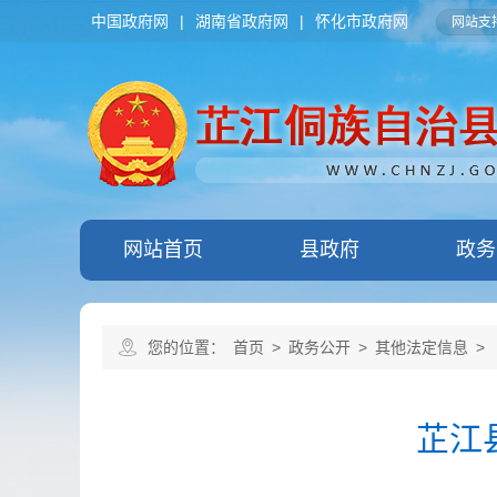
中国政府网
|
湖南省政府网
|
怀化市政府网
网站支持
网站首页
县政府
政务
您的位置：
首页
>
政务公开
>
其他法定信息
>
芷江