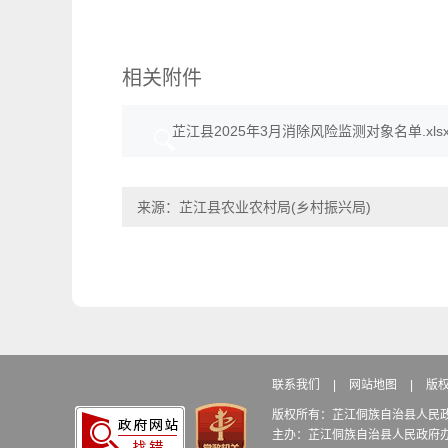
相关附件
芷江县2025年3月消除风险监测对象名单.xls
来源：芷江县农业农村局(乡村振兴局)
联系我们
|
网站地图
|
版
版权所有：芷江侗族自治县人民
主办：芷江侗族自治县人民政府