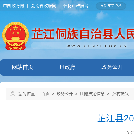
中国政府网
|
湖南省政府网
|
怀化市政府网
网站支持IPv6
网站首页
县政府
政务公开
您的位置：
首页
>
政务公开
>
其他法定信息
>
乡村振兴
芷江县2
芷