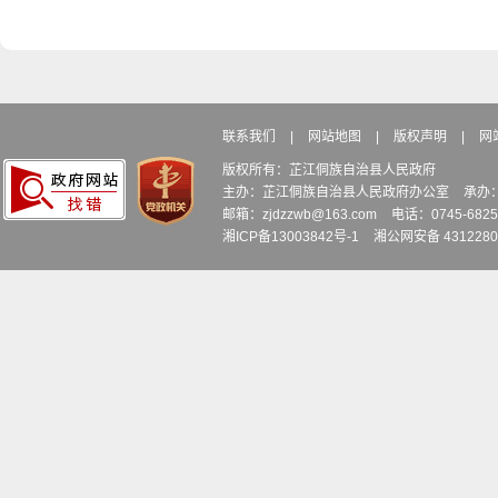
联系我们
|
网站地图
|
版权声明
|
网
版权所有：芷江侗族自治县人民政府
主办：芷江侗族自治县人民政府办公室
承办
邮箱：zjdzzwb@163.com
电话：0745-6
湘ICP备13003842号-1
湘公网安备 4312280