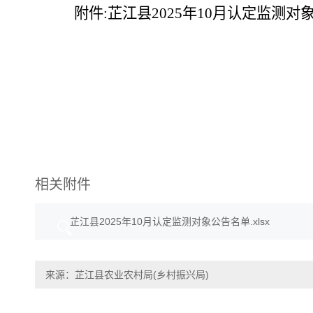
附件
:
芷江
县
2025年10
月认定监测对
相关附件
芷江县2025年10月认定监测对象公告名单.xlsx
来源：芷江县农业农村局(乡村振兴局)