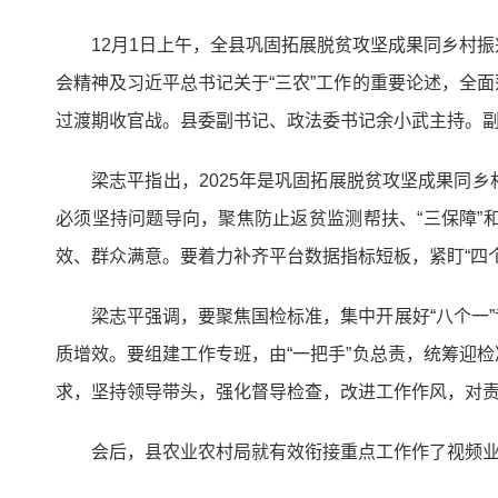
12月1日上午，全县巩固拓展脱贫攻坚成果同乡村
会精神及习近平总书记关于“三农”工作的重要论述，全
过渡期收官战。县委副书记、政法委书记余小武主持。
梁志平指出，2025年是巩固拓展脱贫攻坚成果同
必须坚持问题导向，聚焦防止返贫监测帮扶、“三保障
效、群众满意。要着力补齐平台数据指标短板，紧盯“四
梁志平强调，要聚焦国检标准，集中开展好“八个一
质增效。要组建工作专班，由“一把手”负总责，统筹迎
求，坚持领导带头，强化督导检查，改进工作作风，对
会后，县农业农村局就有效衔接重点工作作了视频