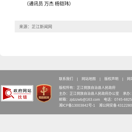
（通讯员 万杰 杨铠玮）
来源：芷江新闻网
联系我们
|
网站地图
|
版权声明
|
网
版权所有：芷江侗族自治县人民政府
主办：芷江侗族自治县人民政府办公室
承办
邮箱：zjdzzwb@163.com
电话：0745-6
湘ICP备13003842号-1
湘公网安备 4312280