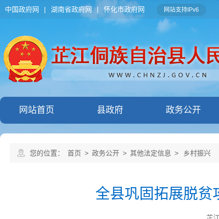
中国政府网
|
湖南省政府网
|
怀化市政府网
网站支持IPv6
网站首页
县政府
政务公开
您的位置：
首页
>
政务公开
>
其他法定信息
>
乡村振兴
全县巩固拓展脱贫
芷