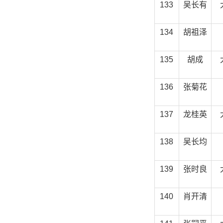
133
吴长有
134
胡祖泽
135
胡成
136
张菊花
137
龙桂英
138
吴长均
139
张时良
140
肖开清