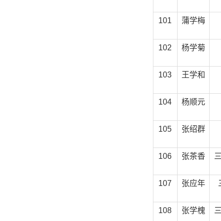
101
蒲学梅
102
杨学菊
103
王学和
104
杨顺元
105
张绍群
106
张茶香
107
张应年
108
张学槐