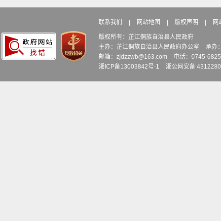
联系我们
|
网站地图
|
版权声明
|
网
版权所有：芷江侗族自治县人民政府
主办：芷江侗族自治县人民政府办公室
承办
邮箱：zjdzzwb@163.com
电话：0745-6
湘ICP备13003842号-1
湘公网安备 4312280