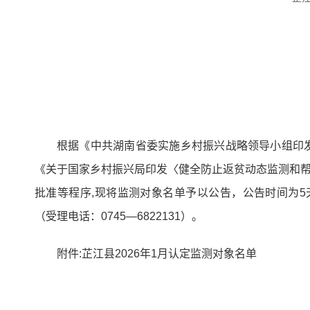
根据《中共湖南省委实施乡村振兴战略领导小组印发
《关于国家乡村振兴局印发〈健全防止返贫动态监测和帮扶
批准等程序,现将监测对象名单予以公告，公告时间为5天
（受理电话：0745—6822131）。
附件:芷江县2026年1月认定监测对象名单