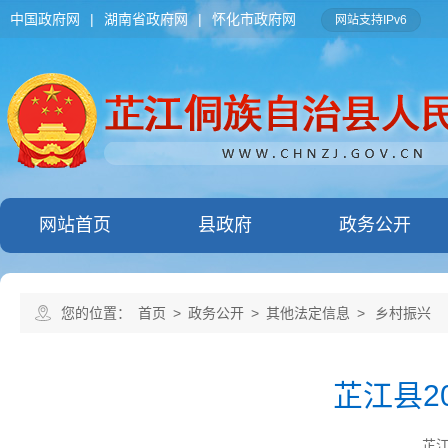
中国政府网
|
湖南省政府网
|
怀化市政府网
网站支持IPv6
网站首页
县政府
政务公开
您的位置：
首页
>
政务公开
>
其他法定信息
>
乡村振兴
芷江县2
芷