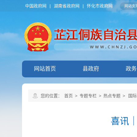
中国政府网
|
湖南省政府网
|
怀化市政府网
网站支持
网站首页
县政府
政务
您的位置：
首页
>
专题专栏
>
热点专题
>
国际
喜讯｜