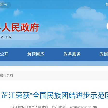
IPv6
公开
解读回应
政务服务
政
和平名城
芷江荣获“全国民族团结进步示范
芷江侗族自治县人民政府
发布时间： 2026-01-30 11:36