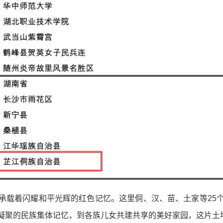
承载着闪耀和平光辉的红色记忆。这里侗、汉、苗、土家等25
凝聚的民族集体记忆，到各族儿女共建共享的美好家园，这片土