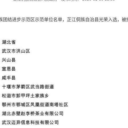
族团结进步示范区示范单位名单，芷江侗族自治县光荣入选，被授