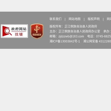
联系我们
|
网站地图
|
版权声明
|
网
版权所有：芷江侗族自治县人民政府
主办：芷江侗族自治县人民政府办公室
承办
邮箱：zjdzzwb@163.com
电话：0745-6
湘ICP备13003842号-1
湘公网安备 4312280