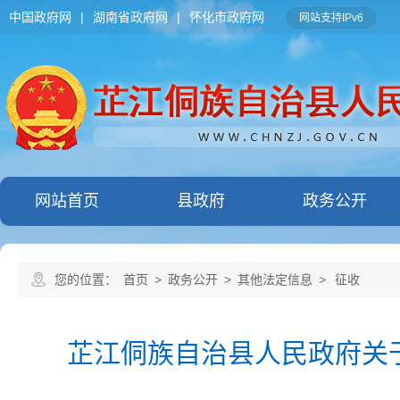
中国政府网
|
湖南省政府网
|
怀化市政府网
网站支持IPv6
网站首页
县政府
政务公开
您的位置：
首页
>
政务公开
>
其他法定信息
>
征收
芷江侗族自治县人民政府关