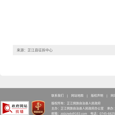
来源：芷江县征拆中心
联系我们
|
网站地图
|
版权声明
|
网
版权所有：芷江侗族自治县人民政府
主办：芷江侗族自治县人民政府办公室
承办
邮箱：zjdzzwb@163.com
电话：0745-6