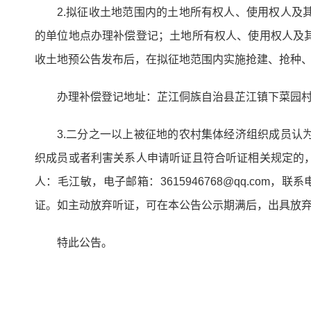
2.拟征收土地范围内的土地所有权人、使用权人
的单位地点办理补偿登记；土地所有权人、使用权人及
收土地预公告发布后，在拟征地范围内实施抢建、抢种
办理补偿登记地址：芷江侗族自治县芷江镇下菜园村委会
3.二分之一以上被征地的农村集体经济组织成员
织成员或者利害关系人申请听证且符合听证相关规定的
人：毛江敏，电子邮箱：3615946768@qq.com
证。如主动放弃听证，可在本公告公示期满后，出具放
特此公告。