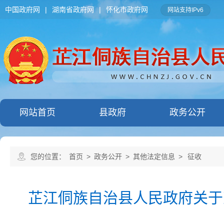
中国政府网
|
湖南省政府网
|
怀化市政府网
网站支持IPv6
网站首页
县政府
政务公开
您的位置：
首页
>
政务公开
>
其他法定信息
>
征收
芷江侗族自治县人民政府关于