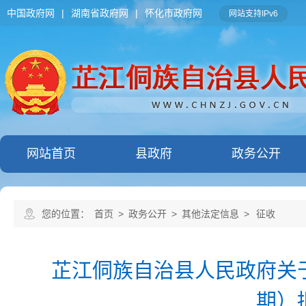
中国政府网
|
湖南省政府网
|
怀化市政府网
网站支持IPv6
网站首页
县政府
政务公开
您的位置：
首页
>
政务公开
>
其他法定信息
>
征收
芷江侗族自治县人民政府关
期）