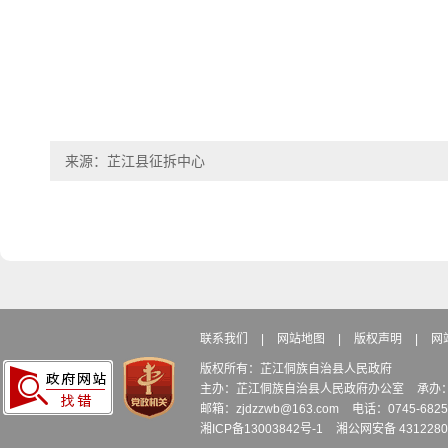
来源：芷江县征拆中心
联系我们
|
网站地图
|
版权声明
|
网
版权所有：芷江侗族自治县人民政府
主办：芷江侗族自治县人民政府办公室
承办
邮箱：zjdzzwb@163.com
电话：0745-6
湘ICP备13003842号-1
湘公网安备 4312280