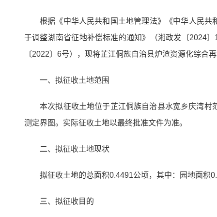
根据《中华人民共和国土地管理法》《中华人民共
于调整湖南省征地补偿标准的通知》（湘政发〔2024
〔2022〕6号），现将芷江侗族自治县炉渣资源化综
一、拟征收土地范围
本次拟征收土地位于芷江侗族自治县水宽乡庆湾村范
测定界图。实际征收土地以最终批准文件为准。
二、拟征收土地现状
拟征收土地的总面积0.4491公顷，其中：园地面积0.
三、拟征收目的