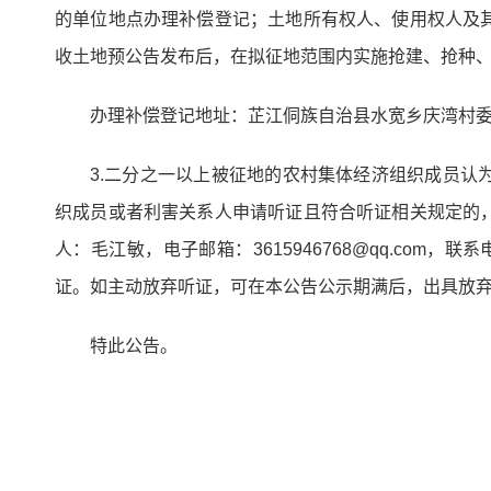
的单位地点办理补偿登记；土地所有权人、使用权人及
收土地预公告发布后，在拟征地范围内实施抢建、抢种
办理补偿登记地址：芷江侗族自治县水宽乡庆湾村委会，
3.二分之一以上被征地的农村集体经济组织成员
织成员或者利害关系人申请听证且符合听证相关规定的
人：毛江敏，电子邮箱：3615946768@qq.com
证。如主动放弃听证，可在本公告公示期满后，出具放
特此公告。