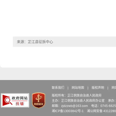
来源：芷江县征拆中心
联系我们
|
网站地图
|
版权声明
|
网
版权所有：芷江侗族自治县人民政府
主办：芷江侗族自治县人民政府办公室
承办
邮箱：zjdzzwb@163.com
电话：0745-6
湘ICP备13003842号-1
湘公网安备 4312280