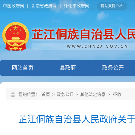
中国政府网
|
湖南省政府网
|
怀化市政府网
网站支持IPv6
网站首页
县政府
政务公开
您的位置：
首页
>
政务公开
>
其他法定信息
>
征收
芷江侗族自治县人民政府关