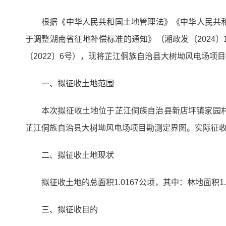
根据《中华人民共和国土地管理法》《中华人民共
于调整湖南省征地补偿标准的通知》（湘政发〔2024
〔2022〕6号），现将芷江侗族自治县大树坳风电场项
一、拟征收土地范围
本次拟征收土地位于芷江侗族自治县新店坪镇家园村
芷江侗族自治县大树坳风电场项目勘测定界图。实际征
二、拟征收土地现状
拟征收土地的总面积1.0167公顷，其中：林地面积1.
三、拟征收目的