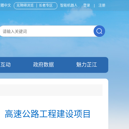
繁體中文
无障碍浏览
长者专区
智能机器人
登录
|
注册
民互动
政府数据
魅力芷江
）高速公路工程建设项目