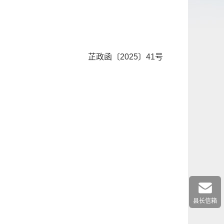
函〔2025〕41号
县长信箱