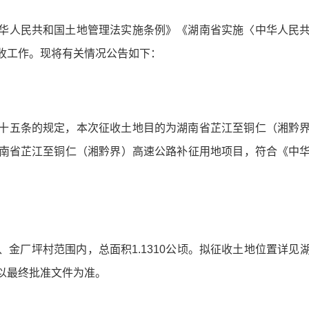
华人民共和国土地管理法实施条例》《湖南省实施〈中华人民
收工作。现将有关情况公告如下：
十五条的规定，本次征收土地目的为湖南省芷江至铜仁（湘黔
南省芷江至铜仁（湘黔界）高速公路补征用地项目，符合《中
、金厂坪村范围内，总面积1.1310公顷。拟征收土地位置详
以最终批准文件为准。