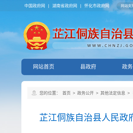
中国政府网
|
湖南省政府网
|
怀化市政府网
网站支持
网站首页
县政府
政务
您的位置：
首页
>
政务公开
>
其他法定信息
>
芷江侗族自治县人民政