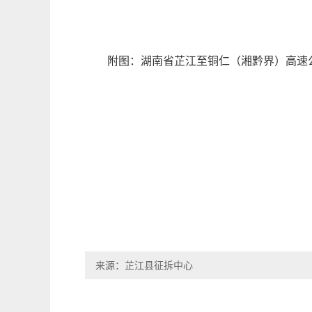
附图：湖南省芷江至铜仁（湘黔界）高速
来源：芷江县征拆中心