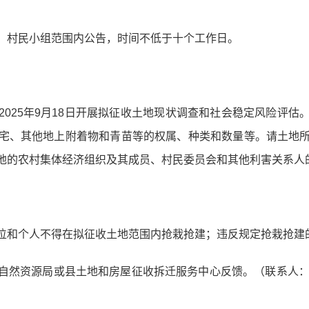
、村民小组范围内公告，时间不低于十个工作日。
2025年9月18日开展拟征收土地现状调查和社会稳定风险评
宅、其他地上附着物和青苗等的权属、种类和数量等。请土地
地的农村集体经济组织及其成员、村民委员会和其他利害关系人
位和个人不得在拟征收土地范围内抢栽抢建；违反规定抢栽抢建
然资源局或县土地和房屋征收拆迁服务中心反馈。（联系人：杨菠，