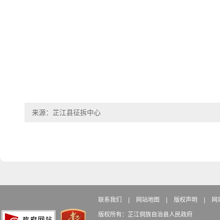
来源：芷江县征拆中心
联系我们
|
网站地图
|
版权声明
|
网
版权所有：芷江侗族自治县人民政府