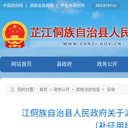
中国政府网
|
湖南省政府网
|
怀化市政府网
网站支持IPv6
网站首页
县政府
政务公开
您的位置：
首页
>
政务公开
>
其他法定信息
>
征收
江侗族自治县人民政府关于
（补征用