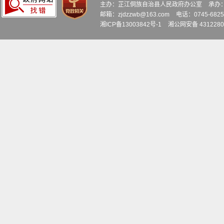
主办：芷江侗族自治县人民政府办公室
承办
邮箱：zjdzzwb@163.com
电话：0745-6
湘ICP备13003842号-1
湘公网安备 4312280