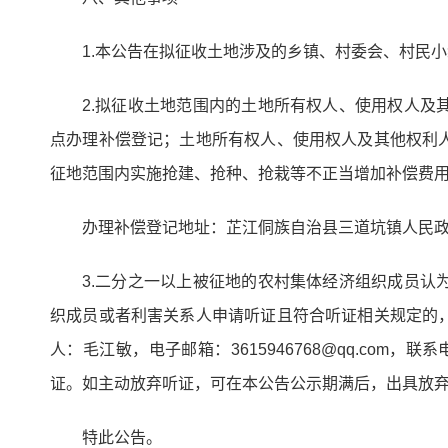
1.本公告在拟征收土地涉及的乡镇、村委会、村民小组
2.拟征收土地范围内的土地所有权人、使用权人
点办理补偿登记；土地所有权人、使用权人及其他权利
征地范围内实施抢建、抢种、抢栽等不正当增加补偿费
办理补偿登记地址：芷江侗族自治县三道坑镇人民政府自
3.二分之一以上被征地的农村集体经济组织成员
织成员或者利害关系人申请听证且符合听证相关规定的
人：毛江敏，电子邮箱：3615946768@qq.com
证。如主动放弃听证，可在本公告公示期满后，出具放
特此公告。