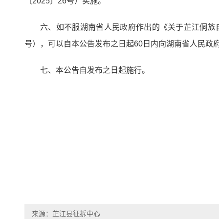
〔2025〕26号）实施。
六、如不服湖南省人民政府作出的《关于芷江侗族自
号），可以自本公告发布之日起60日内向湖南省人民政
七、本公告自发布之日起施行。
来源：芷江县征拆中心