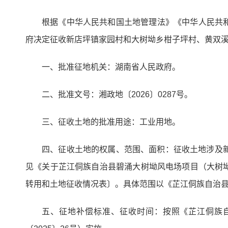
根据《中华人民共和国土地管理法》《中华人民共
府决定征收新店坪镇家园村和大树坳乡柑子坪村、黄双
一、批准征地机关：湖南省人民政府。
二、批准文号：湘政地〔2026〕0287号。
三、征收土地的批准用途：工业用地。
四、征收土地的权属、范围、面积：征收土地涉及新
见《关于芷江侗族自治县碧涌大树坳风电场项目（大树
转用和土地征收情况表〕。具体范围以《芷江侗族自治
五、征地补偿标准、征收时间：按照《芷江侗族