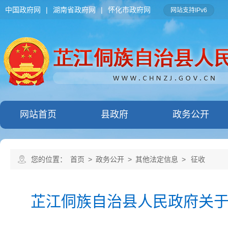
中国政府网
|
湖南省政府网
|
怀化市政府网
网站支持IPv6
网站首页
县政府
政务公开
您的位置：
首页
>
政务公开
>
其他法定信息
>
征收
芷江侗族自治县人民政府关