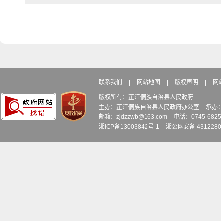
联系我们
|
网站地图
|
版权声明
|
网
版权所有：芷江侗族自治县人民政府
主办：芷江侗族自治县人民政府办公室
承办
邮箱：zjdzzwb@163.com
电话：0745-6
湘ICP备13003842号-1
湘公网安备 4312280