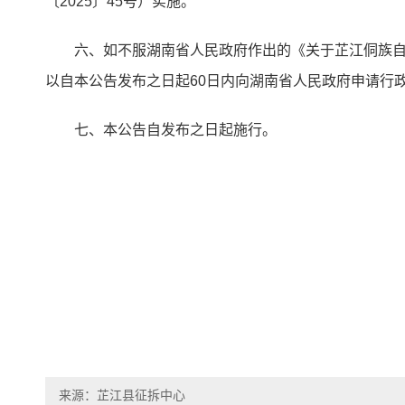
〔2025〕45号）实施。
六、如不服湖南省人民政府作出的《关于芷江侗族自治
以自本公告发布之日起60日内向湖南省人民政府申请行
七、本公告自发布之日起施行。
来源：芷江县征拆中心