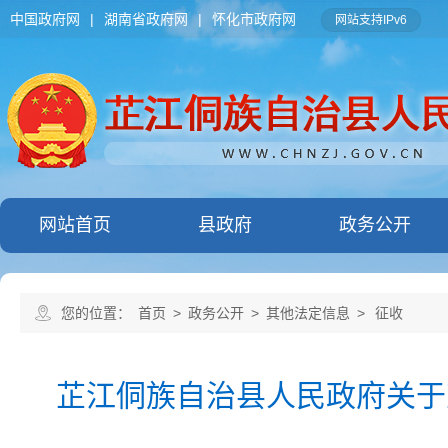
中国政府网
|
湖南省政府网
|
怀化市政府网
网站支持IPv6
网站首页
县政府
政务公开
您的位置：
首页
>
政务公开
>
其他法定信息
>
征收
芷江侗族自治县人民政府关于