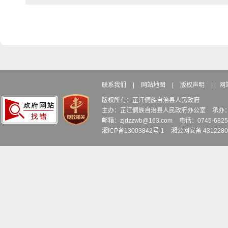
联系我们
|
网站地图
|
版权声明
|
网
版权所有：芷江侗族自治县人民政府
主办：芷江侗族自治县人民政府办公室
承办
邮箱：zjdzzwb@163.com
电话：0745-6
湘ICP备13003842号-1
湘公网安备 4312280