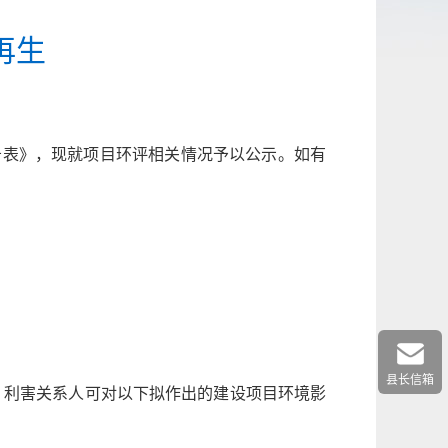
再生
告表》，现就项目环评相关情况予以公示。如有
县长信箱
、利害关系人可对以下拟作出的建设项目环境影