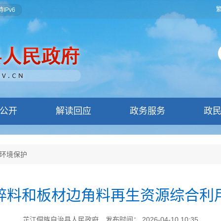
IPv6
公开
解读回应
政务服务
政
环境保护
碎料和板材边角料再生资源综合利
芷江侗族自治县人民政府
发布时间： 2026-04-10 10:35