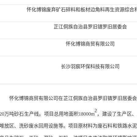
怀化博锦废弃矿石碎料和板材边角料再生资源综合
芷江侗族自治县罗旧镇罗旧居委会
怀化博锦商贸有限公司
长沙羽宸环保科技有限公司
怀化博锦商贸有限公司在芷江侗族自治县罗旧镇罗旧居委会
2
20万吨砂石生产线。项目总用地面积18000m
，建设了生产区、
堆放区、洗砂废水回用设施等。项目原材料为废石料和铁路水泥