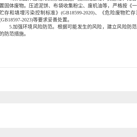
置固体废物。压滤泥饼、布袋收集粉尘、废机油等，严格按《一
贮存和填埋污染控制标准》(GB18599-2020)、《危险废物
(GB18597-2023)等要求妥善处置。
5.加强环境风险防范。
根据可能发生的风险，建立风险防范
的防范措施。