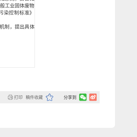
般工业固体废物
贮存污染控制标准》
机制，提出具体
打印
稿件收藏
分享到