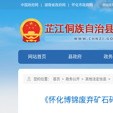
中国政府网
|
湖南省政府网
|
怀化市政府网
网站支持
网站首页
县政府
政务
您的位置：
首页
>
政务公开
>
其他法定信息
>
《怀化博锦废弃矿石