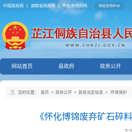
中国政府网
|
湖南省政府网
|
怀化市政府网
网站支持IPv6
网站首页
县政府
政务公开
您的位置：
首页
>
政务公开
>
其他法定信息
>
环境保护
《怀化博锦废弃矿石碎
芷