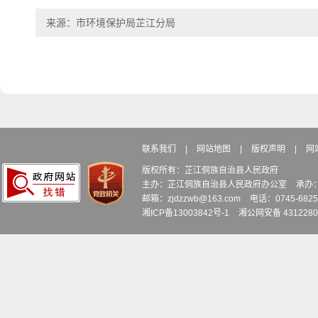
来源：市环境保护局芷江分局
联系我们
|
网站地图
|
版权声明
|
网
版权所有：芷江侗族自治县人民政府
主办：芷江侗族自治县人民政府办公室
承办
邮箱：zjdzzwb@163.com
电话：0745-6
湘ICP备13003842号-1
湘公网安备 4312280