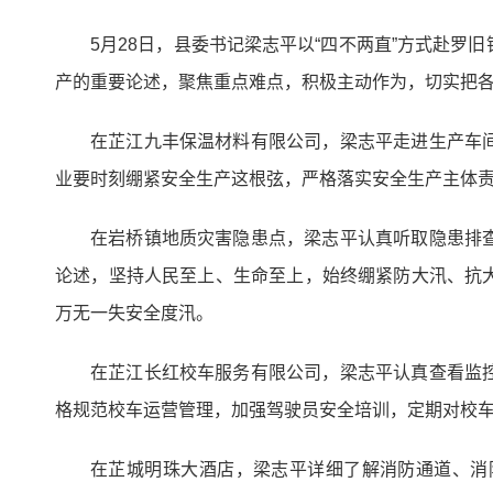
5月28日，县委书记梁志平以“四不两直”方式赴
产的重要论述，聚焦重点难点，积极主动作为，切实把
在芷江九丰保温材料有限公司，梁志平走进生产车
业要时刻绷紧安全生产这根弦，严格落实安全生产主体
在岩桥镇地质灾害隐患点，梁志平认真听取隐患排
论述，坚持人民至上、生命至上，始终绷紧防大汛、抗
万无一失安全度汛。
在芷江长红校车服务有限公司，梁志平认真查看监
格规范校车运营管理，加强驾驶员安全培训，定期对校
在芷城明珠大酒店，梁志平详细了解消防通道、消