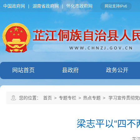
中国政府网
|
湖南省政府网
|
怀化市政府网
网站支持IPv6
网站首页
县政府
政务公开
您的位置：
首页
>
专题专栏
>
热点专题
>
学习宣传贯彻党
梁志平以“四不
芷