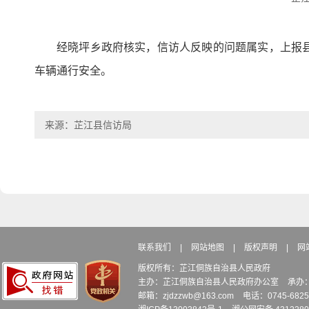
经晓坪乡政府核实，信访人反映的问题属实，上报
车辆通行安全。
来源：芷江县信访局
联系我们
|
网站地图
|
版权声明
|
网
版权所有：芷江侗族自治县人民政府
主办：芷江侗族自治县人民政府办公室
承办
邮箱：zjdzzwb@163.com
电话：0745-6