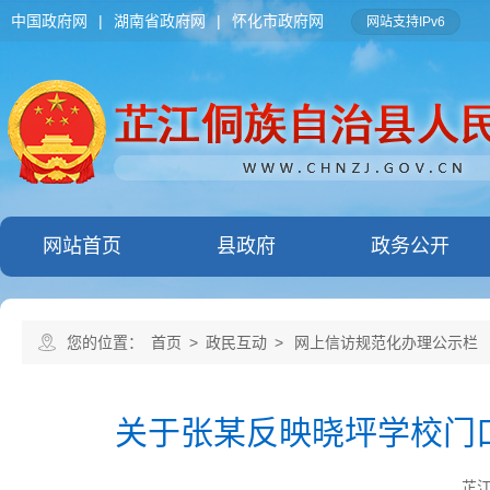
中国政府网
|
湖南省政府网
|
怀化市政府网
网站支持IPv6
网站首页
县政府
政务公开
您的位置：
首页
>
政民互动
>
网上信访规范化办理公示栏
关于张某反映晓坪学校门
芷