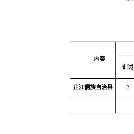
内容
训诫
芷江侗族自治县
2