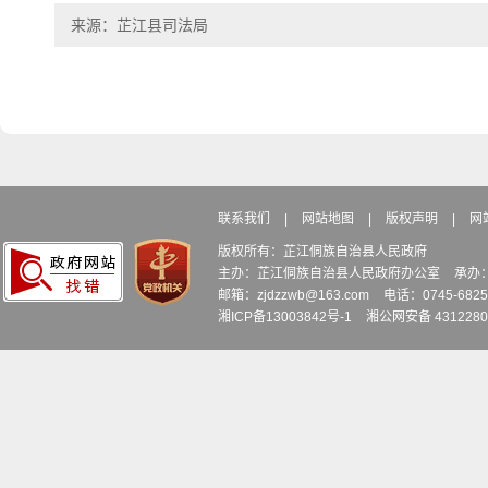
来源：芷江县司法局
联系我们
|
网站地图
|
版权声明
|
网
版权所有：芷江侗族自治县人民政府
主办：芷江侗族自治县人民政府办公室
承办
邮箱：zjdzzwb@163.com
电话：0745-6
湘ICP备13003842号-1
湘公网安备 4312280