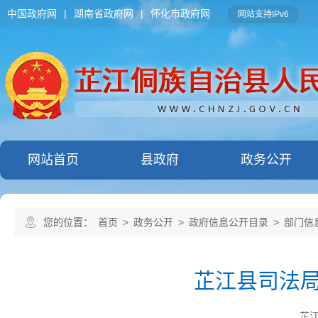
中国政府网
|
湖南省政府网
|
怀化市政府网
网站支持IPv6
网站首页
县政府
政务公开
您的位置：
首页
>
政务公开
>
政府信息公开目录
>
部门信
芷江县司法局
芷