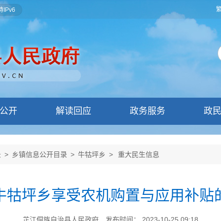
IPv6
公开
解读回应
政务服务
政
录
>
乡镇信息公开目录
>
牛牯坪乡
>
重大民生信息
牛牯坪乡享受农机购置与应用补贴
芷江侗族自治县人民政府
发布时间： 2023-10-25 09:18