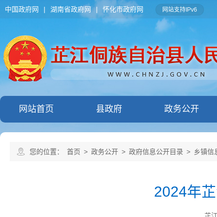
中国政府网
|
湖南省政府网
|
怀化市政府网
网站支持IPv6
网站首页
县政府
政务公开
您的位置：
首页
>
政务公开
>
政府信息公开目录
>
乡镇信
2024
芷