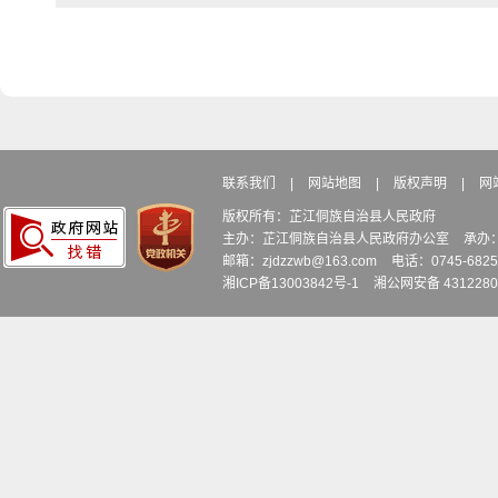
联系我们
|
网站地图
|
版权声明
|
网
版权所有：芷江侗族自治县人民政府
主办：芷江侗族自治县人民政府办公室
承办
邮箱：zjdzzwb@163.com
电话：0745-6
湘ICP备13003842号-1
湘公网安备 4312280