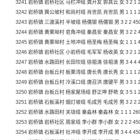
3241 岩桥镇 岩桥社区 马栏冲组 龚开友 郭其云 女 3 2 1 270
3242 岩桥镇 巽公坡村 和尚村组 肖世凯 肖世凯 男 1 1 1 230
3243 岩桥镇 三渡溪村 半坡组 杨儒银 杨儒银 男 3 2 2 450 9
3244 岩桥镇 黄栗坳村 皂角冲组 秦昌安 秦昌安 男 3 2 2 450
3245 岩桥镇 黄栗坳村 土地冲组 杨圣梅 杨圣梅 女 1 1 1 450
3246 岩桥镇 岩桥社区 小岩桥组 毛军军 杨收英 女 3 2 1 270
3247 岩桥镇 水路田村 长田坎组 徐祖清 徐祖清 男 3 4 4 450
3248 岩桥镇 台板丘村 板栗湾组 唐长秀 唐长秀 女 1 1 1 230
3249 岩桥镇 台板丘村 冷溪口组 唐召洪 唐键平 男 3 3 1 270
3250 岩桥镇 台板丘村 杨家屋场组 舒正坤 舒艳 女 3 5 1 270
3251 岩桥镇 石板溪村 烟灯坡组 毛成芳 毛成芳 男 3 2 2 230
3252 岩桥镇 水路田村 关垅组 秦淼林 秦淼林 女 1 1 1 260 2
3253 岩桥镇 岩桥社区 周家组 李小群 李小群 女 2 2 2 450 9
3254 岩桥镇 石板溪村 社冲组 李开成 李开成 男 3 4 4 450 1