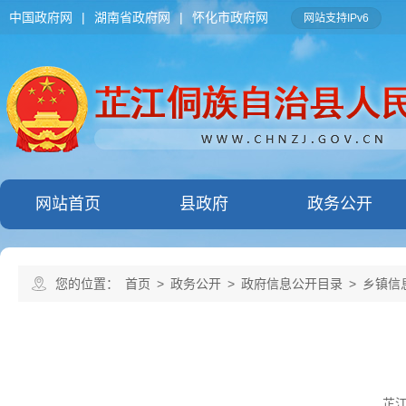
中国政府网
|
湖南省政府网
|
怀化市政府网
网站支持IPv6
网站首页
县政府
政务公开
您的位置：
首页
>
政务公开
>
政府信息公开目录
>
乡镇信
芷