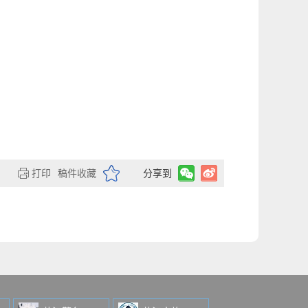
打印
稿件收藏
分享到