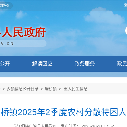
IPv6
公开
解读回应
政务服务
政
录
>
乡镇信息公开目录
>
岩桥镇
>
重大民生信息
桥镇2025年2季度农村分散特困
芷江侗族自治县人民政府
发布时间： 2025-10-21 17:52