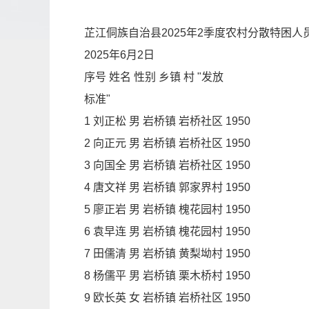
芷江侗族自治县2025年2季度农村分散特困
2025年6月2日
序号 姓名 性别 乡镇 村 "发放
标准"
1 刘正松 男 岩桥镇 岩桥社区 1950
2 向正元 男 岩桥镇 岩桥社区 1950
3 向国全 男 岩桥镇 岩桥社区 1950
4 唐文祥 男 岩桥镇 郭家界村 1950
5 廖正岩 男 岩桥镇 槐花园村 1950
6 袁早连 男 岩桥镇 槐花园村 1950
7 田儒清 男 岩桥镇 黄梨坳村 1950
8 杨儒平 男 岩桥镇 栗木桥村 1950
9 欧长英 女 岩桥镇 岩桥社区 1950