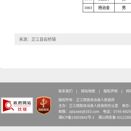
1661
杨治金
男
来源：芷江县岩桥镇
联系我们
|
网站地图
|
版权声明
|
网
版权所有：芷江侗族自治县人民政府
主办：芷江侗族自治县人民政府办公室
承办
邮箱：zjdzzwb@163.com
电话：0745-6
湘ICP备13003842号-1
湘公网安备 4312280