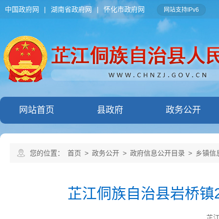
中国政府网
|
湖南省政府网
|
怀化市政府网
网站支持IPv6
网站首页
县政府
政务公开
您的位置：
首页
>
政务公开
>
政府信息公开目录
>
乡镇信
芷江侗族自治县岩桥镇2
芷