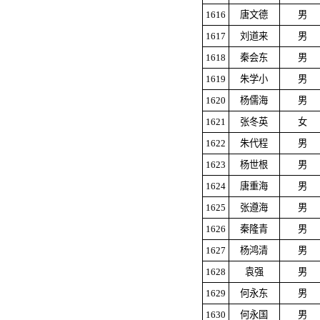
1616
唐文德
男
1617
刘道来
男
1618
秦会东
男
1619
朱学小
男
1620
杨儒海
男
1621
张冬英
女
1622
朱代程
男
1623
杨世根
男
1624
唐重海
男
1625
张遵海
男
1626
秦隆青
男
1627
杨鸿清
男
1628
袁强
男
1629
何永东
男
1630
何永国
男