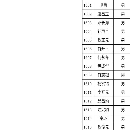
1601
毛勇
男
1602
唐昌玉
男
1603
邓长海
男
1604
补声全
男
1605
欧正元
男
1606
肖开平
男
1607
何永冬
男
1608
黄成华
男
1609
肖志银
男
1610
杨宏锡
男
1611
李开元
男
1612
邱昌均
男
1613
江兴和
男
1614
秦环
男
1615
欧俊元
男