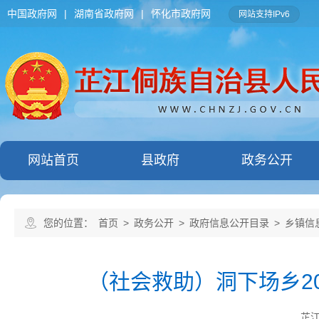
中国政府网
|
湖南省政府网
|
怀化市政府网
网站支持IPv6
网站首页
县政府
政务公开
您的位置：
首页
>
政务公开
>
政府信息公开目录
>
乡镇信
（社会救助）洞下场乡2
芷