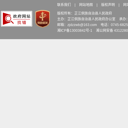
联系我们
|
网站地图
|
版权声明
|
网
版权所有：芷江侗族自治县人民政府
主办：芷江侗族自治县人民政府办公室
承办
邮箱：zjdzzwb@163.com
电话：0745-6
湘ICP备13003842号-1
湘公网安备 4312280