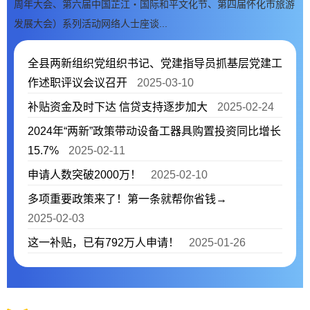
周年大会、第六届中国芷江・国际和平文化节、第四届怀化市旅游
发展大会）系列活动网络人士座谈...
全县两新组织党组织书记、党建指导员抓基层党建工
作述职评议会议召开
2025-03-10
补贴资金及时下达 信贷支持逐步加大
2025-02-24
2024年“两新”政策带动设备工器具购置投资同比增长
15.7%
2025-02-11
申请人数突破2000万！
2025-02-10
多项重要政策来了！第一条就帮你省钱→
2025-02-03
这一补贴，已有792万人申请！
2025-01-26