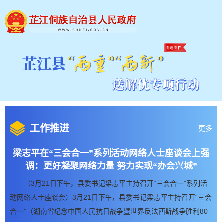
工作推进
更多
梁志平在“三会合一”系列活动网络人士座谈会上强
调：更好凝聚网络力量 努力实现“办会兴城”
（3月21日下午，县委书记梁志平主持召开“三会合一”系列活
动网络人士座谈会）3月21日下午，县委书记梁志平主持召开“三会
合一”（湖南省纪念中国人民抗日战争暨世界反法西斯战争胜利80