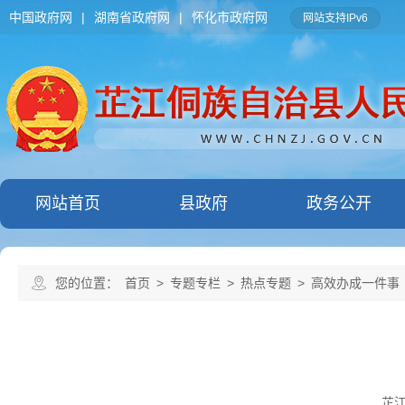
中国政府网
|
湖南省政府网
|
怀化市政府网
网站支持IPv6
网站首页
县政府
政务公开
您的位置：
首页
>
专题专栏
>
热点专题
>
高效办成一件事
芷