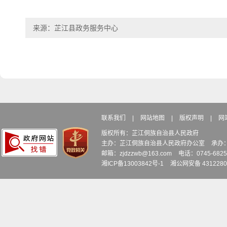
来源：芷江县政务服务中心
联系我们
|
网站地图
|
版权声明
|
网
版权所有：芷江侗族自治县人民政府
主办：芷江侗族自治县人民政府办公室
承办
邮箱：zjdzzwb@163.com
电话：0745-6
湘ICP备13003842号-1
湘公网安备 4312280