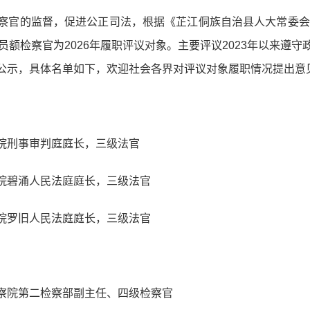
察官的监督，促进公正司法，根据《芷江侗族自治县人大常委会2
员额检察官为2026年履职评议对象。主要评议2023年以来遵
公示，具体名单如下，欢迎社会各界对评议对象履职情况提出意
院刑事审判庭庭长，三级法官
院碧涌人民法庭庭长，三级法官
院罗旧人民法庭庭长，三级法官
察院第二检察部副主任、四级检察官