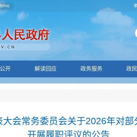
IPv6
公开
解读回应
政务服务
政
大会常务委员会关于2026年对
开展履职评议的公告