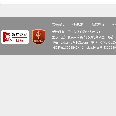
联系我们
|
网站地图
|
版权声明
|
网
版权所有：芷江侗族自治县人民政府
主办：芷江侗族自治县人民政府办公室
承办
邮箱：zjdzzwb@163.com
电话：0745-6
湘ICP备13003842号-1
湘公网安备 4312280