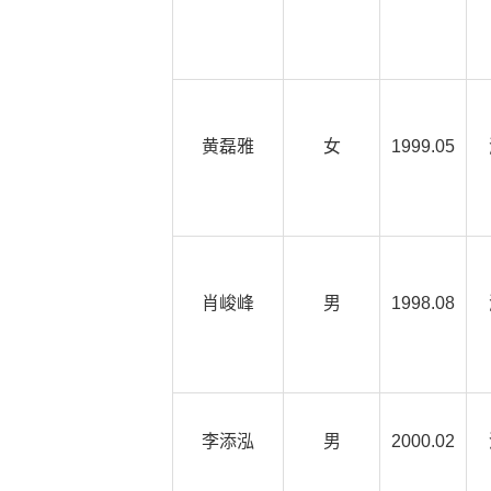
黄磊雅
女
1999.05
肖峻峰
男
1998.08
李添泓
男
2000.02