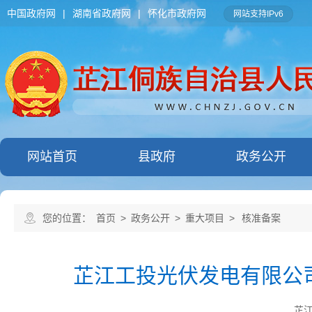
中国政府网
|
湖南省政府网
|
怀化市政府网
网站支持IPv6
网站首页
县政府
政务公开
您的位置：
首页
>
政务公开
>
重大项目
>
核准备案
芷江工投光伏发电有限公
芷