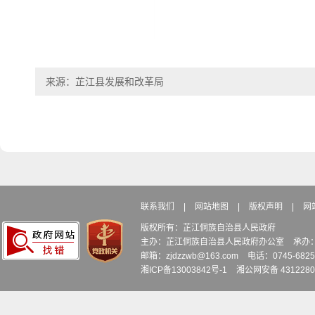
来源：芷江县发展和改革局
联系我们
|
网站地图
|
版权声明
|
网
版权所有：芷江侗族自治县人民政府
主办：芷江侗族自治县人民政府办公室
承办
邮箱：zjdzzwb@163.com
电话：0745-6
湘ICP备13003842号-1
湘公网安备 4312280