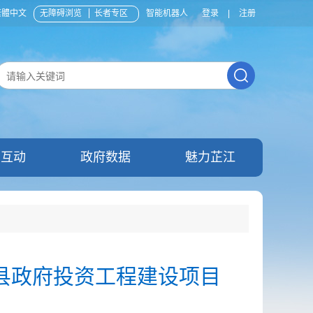
繁體中文
无障碍浏览
长者专区
智能机器人
登录
|
注册
民互动
政府数据
魅力芷江
县政府投资工程建设项目
知