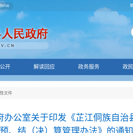
IPv6
公开
解读回应
政务服务
政
性文件
府办公室关于印发《芷江侗族自治
预、结（决）算管理办法》的通