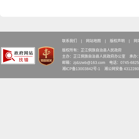
联系我们
|
网站地图
|
版权声明
|
网
版权所有：芷江侗族自治县人民政府
主办：芷江侗族自治县人民政府办公室
承办
邮箱：zjdzzwb@163.com
电话：0745-6
湘ICP备13003842号-1
湘公网安备 4312280