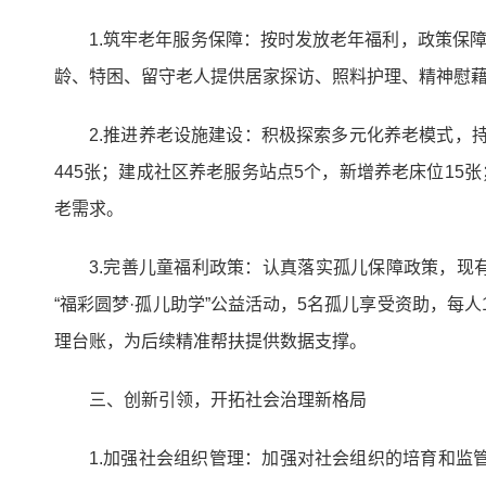
1.筑牢老年服务保障：按时发放老年福利，政策保障到位
龄、特困、留守老人提供居家探访、照料护理、精神慰藉等
2.推进养老设施建设：积极探索多元化养老模式，
445张；建成社区养老服务站点5个，新增养老床位15
老需求。
3.完善儿童福利政策：认真落实孤儿保障政策，现有
“福彩圆梦·孤儿助学”公益活动，5名孤儿享受资助，每人
理台账，为后续精准帮扶提供数据支撑。
三、创新引领，开拓社会治理新格局
1.加强社会组织管理：加强对社会组织的培育和