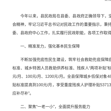
今年以来，县民政局在县委、县政府正确领导下，
会精神，牢记习近平总书记对民政工作的重要指示，秉持
委、县政府中心工作，扎实履行民政职能，各项工作取
一、精准发力，强化基本民生保障
不断加强兜底性民生建设，筑牢社会救助兜底保障
标准、城乡特困人员救助供养标准、残疾人“两项补贴”标准
元/月、100元/月、1200元/月。全县保障城乡低保对象4
贴标准提高到100元/月，享受重度残疾人护理补贴5371
应补尽补”。
二、聚焦“一老一小”，全面提升服务能力