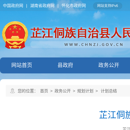
中国政府网
|
湖南省政府网
|
怀化市政府网
网站支持IPv6
网站首页
县政府
政务公开
您的位置：
首页
>
政务公开
>
规划计划
>
计划总结
芷江侗
芷