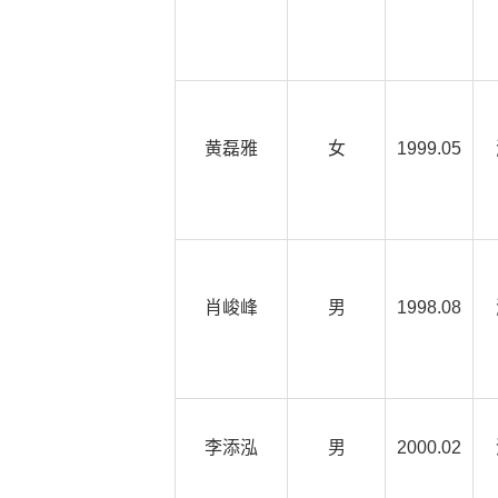
黄磊雅
女
1999.05
肖峻峰
男
1998.08
李添泓
男
2000.02