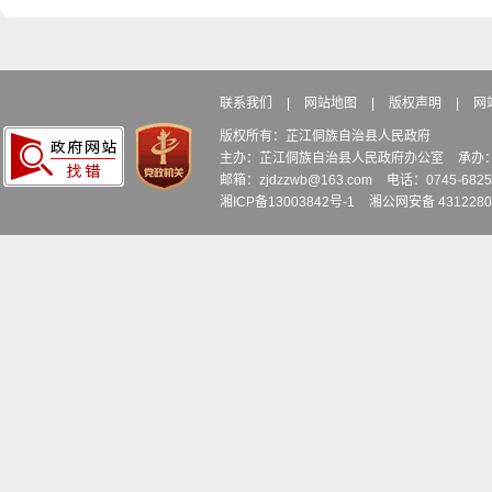
联系我们
|
网站地图
|
版权声明
|
网
版权所有：芷江侗族自治县人民政府
主办：芷江侗族自治县人民政府办公室
承办
邮箱：zjdzzwb@163.com
电话：0745-6
湘ICP备13003842号-1
湘公网安备 4312280