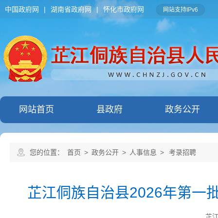
中国政府网
|
湖南省政府网
|
怀化市政府网
网站支持IPv6
网站首页
县政府
政务公开
您的位置：
首页
>
政务公开
>
人事信息
>
考录招聘
芷江侗族自治县2026年第
芷