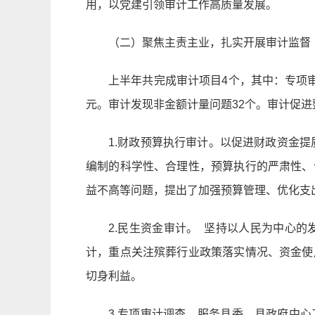
用，以党建引领审计工作高质量发展。
（二）聚焦主责主业，扎实开展审计监督
上半年共完成审计项目4个，其中：专项审
元。审计发现非金额计量问题32个。审计促进
1.财政预算执行审计。以促进财政资金
编制的科学性、合理性，预算执行的严肃性、
益不高等问题，提出了加强预算管理、优化支
2.民生资金审计。 坚持以人民为中心
计，重点关注殡葬行业政策落实情况、资金使
切身利益。
3.专项审计调查。服务县委、县政府中