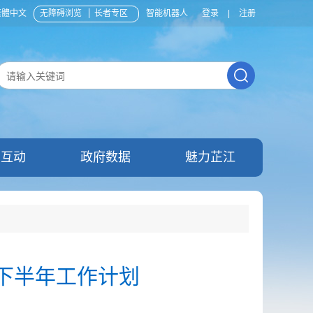
繁體中文
无障碍浏览
长者专区
智能机器人
登录
|
注册
民互动
政府数据
魅力芷江
及下半年工作计划