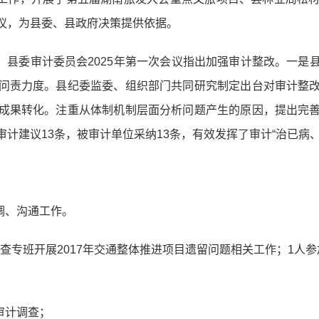
议，为县委、县政府决策提供依据。
制。县委审计委员会2025年第一次会议指出加强审计整改。一
问责力度。县纪委监委、组织部门共同研究制定出台对审计整
成果转化。注重从体制机制层面分析问题产生的原因，提出完
计建议13条，被审计单位采纳13条，有效发挥了审计“治已病
调、沟通工作。
督查专班开展2017年交通整体推进项目遗留问题相关工作；1人
审计调查；