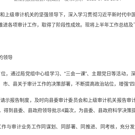
政府和上级审计机关的坚强领导下，深入学习贯彻习近平新时代中
推进各项审计工作，取得了阶段性成效。现将上半年工作总结及
的领导
在首位，通过局党组中心组学习、“三会一课”、主题党日等活动
市、县关于审计工作的决策部署，不断提高政治站位，增强“四个意
事项请示报告制度，及时向县委审计委员会和上级审计机关报告审
篇，得到县委、县政府领导批示4篇次，为县委、县政府科学决策
建工作与审计业务工作同谋划、同部署、同推进、同考核，充分