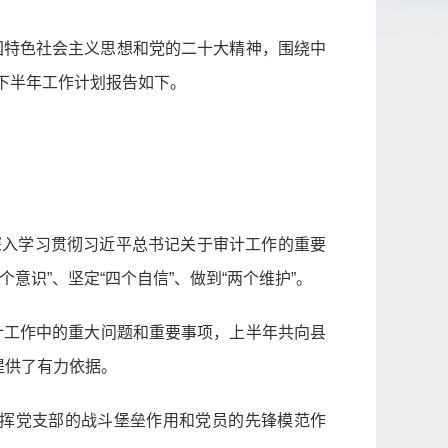
国特色社会主义思想和党的二十大精神，围绕中
下半年工作计划报告如下。
，深入学习贯彻习近平总书记关于审计工作的重要
识”、坚定“四个自信”、做到“两个维护”。
计工作中的重大问题和重要事项，上半年共向县
提供了有力依据。
发挥党支部的战斗堡垒作用和党员的先锋模范作