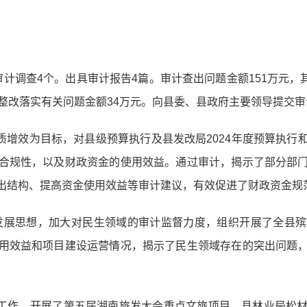
计调查4个。出具审计报告4篇。审计查出问题金额151万元，其
整改落实有关问题金额34万元。向县委、县政府主要领导提交审
提质增效为目标，对县级预算执行及县发改局2024年度预算执
合规性，以及财政资金的使用效益。通过审计，揭示了部分部
出结构、提高资金使用效益等审计建议，有效促进了财政资金规
的发展思想，加大对民生领域的审计监督力度，组织开展了全县
用效益和项目建设运营情况，揭示了民生领域存在的突出问题
心工作，开展了第五届湖南旅发大会重点文旅项目、县林业局松