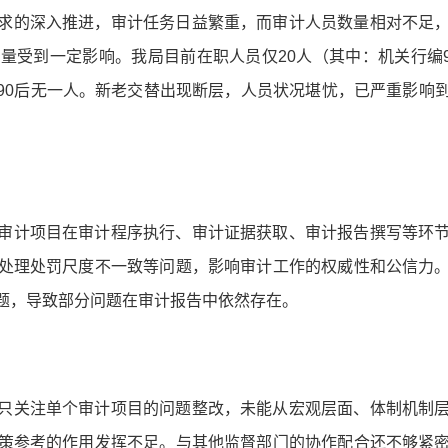
求的深入推进，审计任务日益繁重，而审计人员数量相对不足
量受到一定影响。我局目前在职人员仅20人（其中：机关行编9
3人，90后无一人。新老交替出现断层，人员状况堪忧，已严重影
审计项目在审计程序执行、审计证据获取、审计报告撰写等环
处理处罚尺度不一致等问题，影响审计工作的权威性和公信力
题，导致部分问题在审计报告中依然存在。
只关注单个审计项目的问题整改，未能从宏观层面、体制机制
策参考的作用发挥不足。与其他监督部门的协作配合还不够紧