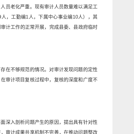
，人员老化严重。现有审计人员数量难以满足工
人，工勤编1人，下属中心事业编10人），其
响到审计工作的正常开展，完成县委、县政府临时
节存在不够规范的情况。对审计发现问题的定性
。在审计项目复核过程中，复核的深度和广度不
层面深入剖析问题产生的原因，提出具有针对性
密，审计成果共享机制不完善，在推动问题整改