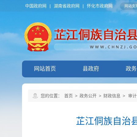
中国政府网
|
湖南省政府网
|
怀化市政府网
网站支持
网站首页
县政府
政务
您的位置：
首页
>
政务公开
>
财政信息
>
审计
芷江侗族自治县