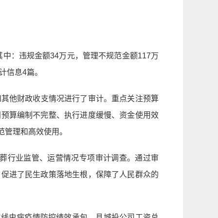
中：违规金额34万元，管理不规范金额117万
计信息4篇。
行和其他财政收支情况进行了审计。重点关注预算
门预算编制不完整、执行进度缓慢、资金使用效
范管理和高效使用。
殡葬行业监管、运营情况专项审计调查。通过审
，促进了民生政策落地生根，保障了人民群众的
材线虫病疫情防控绩效承包、县城投公司工资总