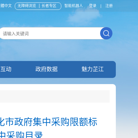
繁體中文
无障碍浏览
长者专区
智能机器人
登录
|
注册
民互动
政府数据
魅力芷江
化市政府集中采购限额标
中采购目录