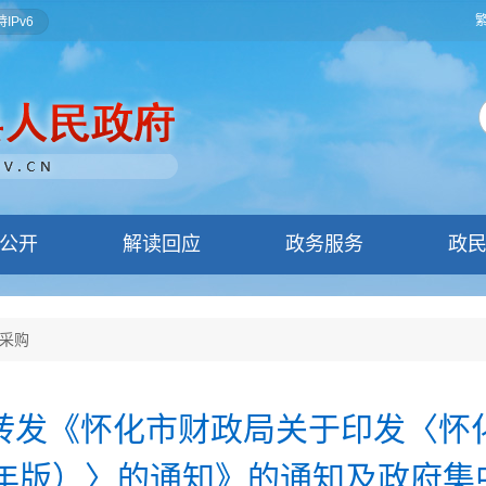
IPv6
公开
解读回应
政务服务
政
采购
转发《怀化市财政局关于印发〈怀
2年版）〉的通知》的通知及政府集