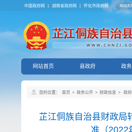
中国政府网
|
湖南省政府网
|
怀化市政府网
网站支持
网站首页
县政府
政务
您的位置：
首页
>
政务公开
>
财政信息
>
政府
芷江侗族自治县财政局
准（202