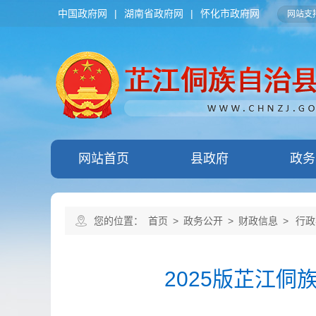
中国政府网
|
湖南省政府网
|
怀化市政府网
网站支持
网站首页
县政府
政务
您的位置：
首页
>
政务公开
>
财政信息
>
行政
2025版芷江