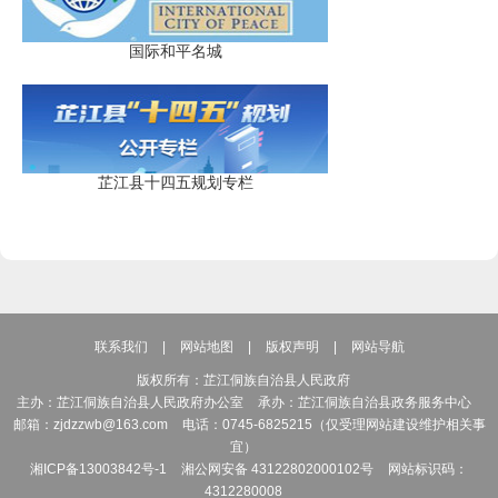
国际和平名城
芷江县十四五规划专栏
联系我们
|
网站地图
|
版权声明
|
网站导航
版权所有：芷江侗族自治县人民政府
主办：芷江侗族自治县人民政府办公室
承办：芷江侗族自治县政务服务中心
邮箱：zjdzzwb@163.com
电话：0745-6825215（仅受理网站建设维护相关事
宜）
湘ICP备13003842号-1
湘公网安备 43122802000102号
网站标识码：
4312280008