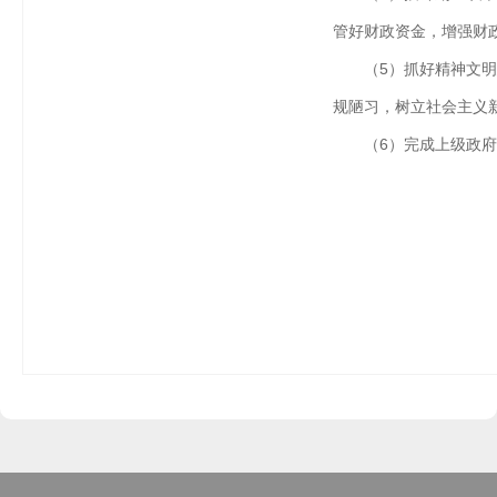
管好财政资金，增强财
（5）抓好精神文
规陋习，树立社会主义
（6）完成上级政