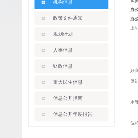
负
机构信息
办
政策文件通知
办
上午
规划计划
人事信息
财政信息
好
促
重大民生信息
信息公开指南
水
信息公开年度报告
位