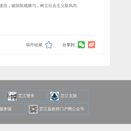
迷信，破除陈规陋习，树立社会主义新风尚。
稿件收藏
分享到
芷江警务
芷江文旅
级服务端
芷江县政府门户网公众号