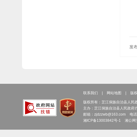
发布
联系我们
|
网站地图
|
版
版权所有：芷江侗族自治县人民
主办：芷江侗族自治县人民政府
邮箱：zjdzzwb@163.com
电话
湘ICP备13003842号-1
湘公网安