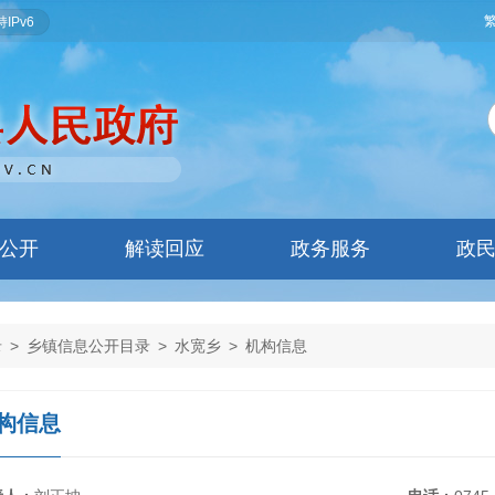
IPv6
公开
解读回应
政务服务
政
录
>
乡镇信息公开目录
>
水宽乡
>
机构信息
构信息