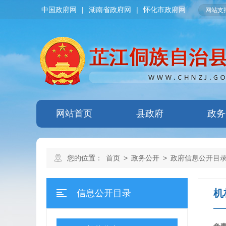
中国政府网
|
湖南省政府网
|
怀化市政府网
网站支持
网站首页
县政府
政务
您的位置：
首页
>
政务公开
>
政府信息公开目
机
信息公开目录