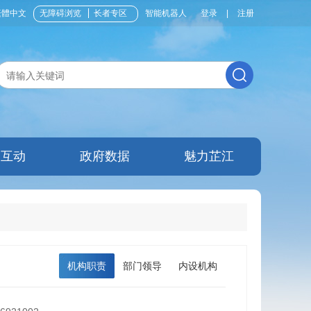
繁體中文
无障碍浏览
长者专区
智能机器人
登录
|
注册
民互动
政府数据
魅力芷江
机构职责
部门领导
内设机构