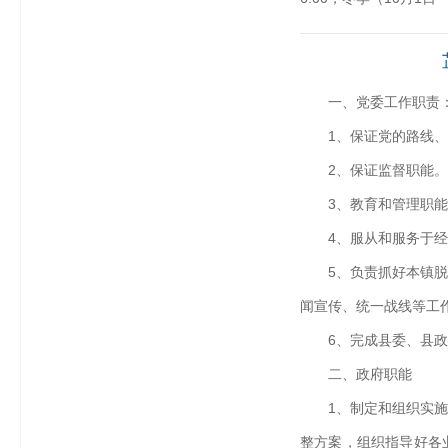
一、党委工作职责
1、保证党的路线
2、保证监督职能。
3、教育和管理职
4、服从和服务于
5、负责抓好本镇
闻宣传、统一战线等工
6、完成县委、县
二、政府职能
1、制定和组织实
整方案，组织指导好各