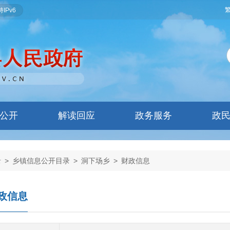
IPv6
公开
解读回应
政务服务
政
录
>
乡镇信息公开目录
>
洞下场乡
>
财政信息
政信息