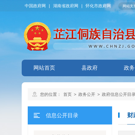
中国政府网
|
湖南省政府网
|
怀化市政府网
网站支持
网站首页
县政府
政务
您的位置：
首页
>
政务公开
>
政府信息公开目
财
信息公开目录