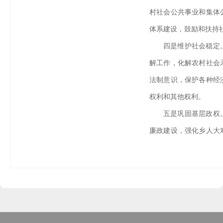
村社会公共事业和集体
体系建设，鼓励和扶持
四是维护社会稳定
解工作，化解农村社会
法制意识，保护各种经
权利和其他权利。
五是巩固基层政权
廉政建设，强化乡人大
员会的指导，扩大和健
纽带作用。
六是法律、法规、