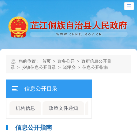
您的位置：
首页
>
政务公开
>
政府信息公开目
录
>
乡镇信息公开目录
>
晓坪乡
>
信息公开指南
信息公开目录
机构信息
政策文件通知
规划计划
人事
信息公开指南