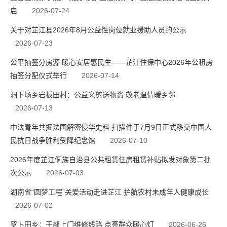
启
2026-07-24
关于对芷江县2026年8月公益性岗位就业援助人员的公示
2026-07-23
公平抽签分房源 暖心安居惠民生——芷江住保中心2026年公租房
抽签分配仪式举行
2026-07-14
洞下场乡岩板田村：公益义剪送物资 敬老温情暖乡邻
2026-07-13
中法青年共掘法国解密侵华史料 扫描件于7月9日正式移交中国人
民抗日战争胜利受降纪念馆
2026-07-10
2026年度芷江侗族自治县公共租赁住房租赁补贴拟发对象第二批
次公示
2026-07-03
湖南省“圆梦工程”关爱活动走进芷江 护航农村未成年人健康成长
2026-07-02
罗卜田乡：干部上门维修线路 点亮群众暖心灯
2026-06-26