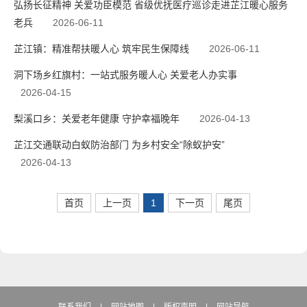
弘扬长征精神 关爱功臣模范 省级优抚医疗巡诊走进芷江暖心服务
老兵
2026-06-11
芷江镇：精准帮扶暖人心 筑牢民生保障线
2026-06-11
洞下场乡红旗村：一站式服务暖人心 关爱老人办实事
2026-04-15
梨溪口乡：关爱老年健康 守护幸福晚年
2026-04-13
芷江交通联动白蚁防治部门 为乡村安全“除蚁护安”
2026-04-13
首页
上一页
1
下一页
尾页