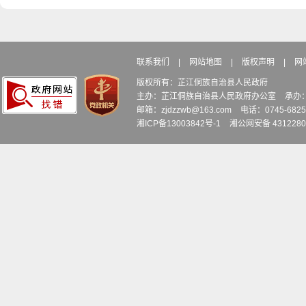
联系我们
|
网站地图
|
版权声明
|
网
版权所有：芷江侗族自治县人民政府
主办：芷江侗族自治县人民政府办公室
承办
邮箱：zjdzzwb@163.com
电话：0745-6
湘ICP备13003842号-1
湘公网安备 4312280