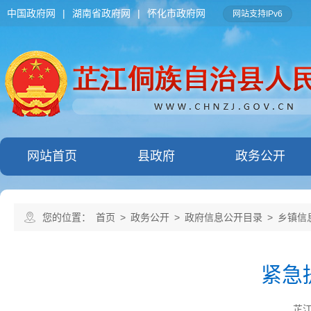
中国政府网
|
湖南省政府网
|
怀化市政府网
网站支持IPv6
网站首页
县政府
政务公开
您的位置：
首页
>
政务公开
>
政府信息公开目录
>
乡镇信
紧急
芷