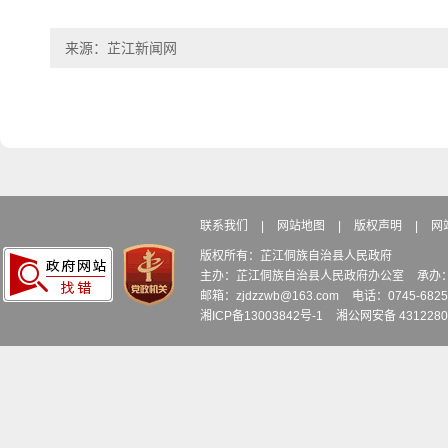
来源：芷江新闻网
联系我们
|
网站地图
|
版权声明
|
网
版权所有：芷江侗族自治县人民政府
主办：芷江侗族自治县人民政府办公室
承办
邮箱：zjdzzwb@163.com
电话：0745-6
湘ICP备13003842号-1
湘公网安备 4312280