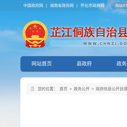
中国政府网
|
湖南省政府网
|
怀化市政府网
网站支持
网站首页
县政府
政务
您的位置：
首页
>
政务公开
>
政府信息公开目