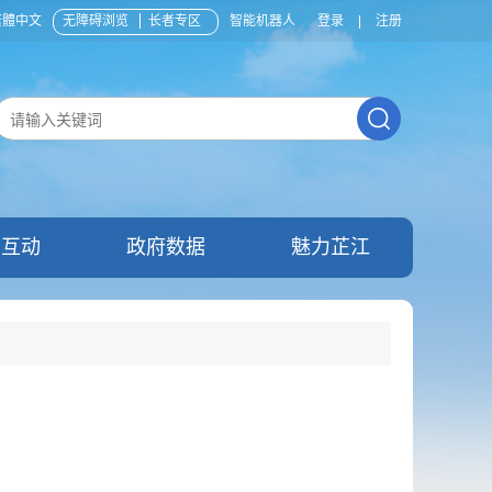
繁體中文
无障碍浏览
长者专区
智能机器人
登录
|
注册
民互动
政府数据
魅力芷江