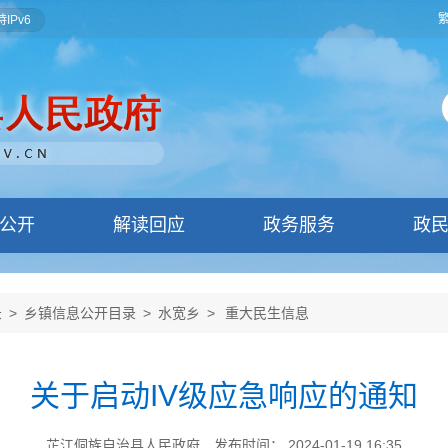
IPv6
公开
解读回应
政务服务
政
录
>
乡镇信息公开目录
>
水宽乡
>
重大民生信息
关于启动IV级应急响应的通知
芷江侗族自治县人民政府
发布时间： 2024-01-19 16:35