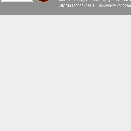
邮箱：zjdzzwb@163.com
电话：0745-6
湘ICP备13003842号-1
湘公网安备 4312280